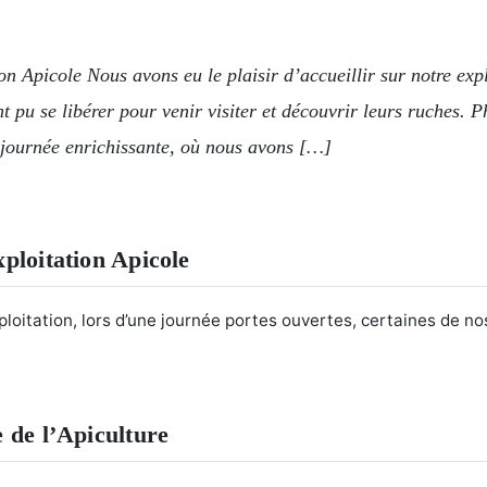
n Apicole Nous avons eu le plaisir d’accueillir sur notre expl
t pu se libérer pour venir visiter et découvrir leurs ruches.
e journée enrichissante, où nous avons […]
ploitation Apicole
xploitation, lors d’une journée portes ouvertes, certaines de no
 de l’Apiculture