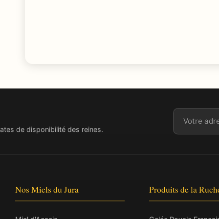
Adresse ema
ates de disponibilité des reines.
Nos Miels du Jura
Produits de la Ruch