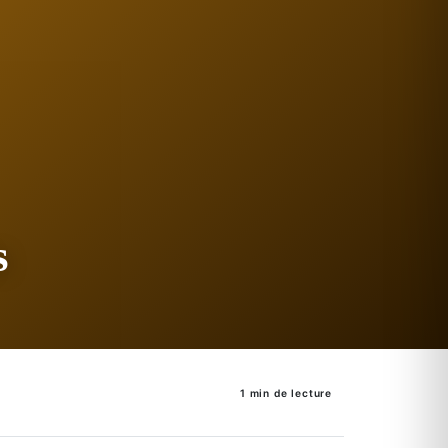
s
1 min de lecture