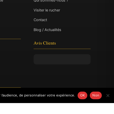
se
Qui sommes-nous ?
Visiter le rucher
Contact
Blog / Actualités
Avis Clients
 l’audience, de personnaliser votre expérience.
OK
Non