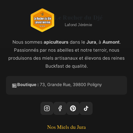
Le Rucher du Djé
Lafond Jérémie
Nous sommes
apiculteurs
dans le
Jura
, à
Aumont
.
Passionnés par nos abeilles et notre terroir, nous
produisons des miels artisanaux et élevons des reines
Buckfast de qualité.
Boutique :
73, Grande Rue, 39800 Poligny
🏪
Nos Miels du Jura