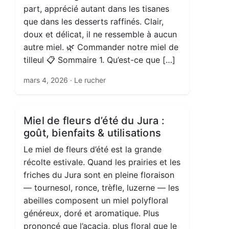
part, apprécié autant dans les tisanes
que dans les desserts raffinés. Clair,
doux et délicat, il ne ressemble à aucun
autre miel. 🌿 Commander notre miel de
tilleul 📋 Sommaire 1. Qu’est-ce que […]
mars 4, 2026
· Le rucher
Miel de fleurs d’été du Jura :
goût, bienfaits & utilisations
Le miel de fleurs d’été est la grande
récolte estivale. Quand les prairies et les
friches du Jura sont en pleine floraison
— tournesol, ronce, trèfle, luzerne — les
abeilles composent un miel polyfloral
généreux, doré et aromatique. Plus
prononcé que l’acacia, plus floral que le