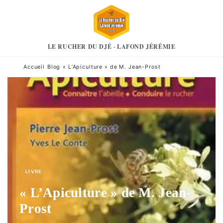
LE RUCHER DU DJÉ · LAFOND JÉRÉMIE
Accueil
›
Blog
›
« L’Apiculture » de M. Jean-Prost
LIVRE
« L’Apiculture » de M. Jean-
Prost