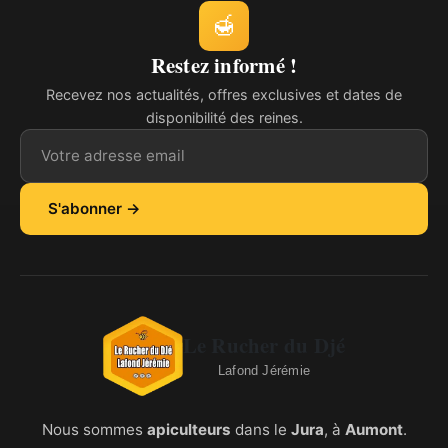
🍯
Restez informé !
Recevez nos actualités, offres exclusives et dates de
disponibilité des reines.
Adresse email
S'abonner →
Le Rucher du Djé
Lafond Jérémie
Nous sommes
apiculteurs
dans le
Jura
, à
Aumont
.