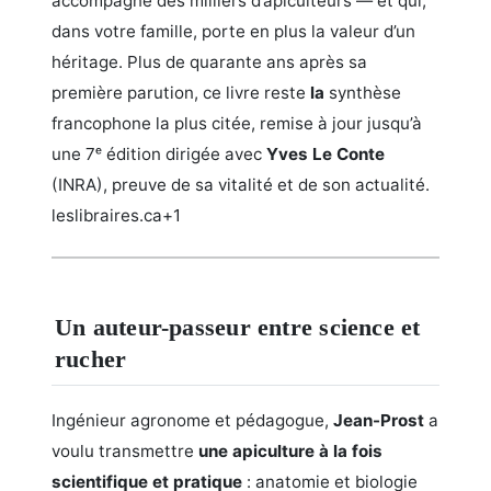
accompagné des milliers d’apiculteurs — et qui,
dans votre famille, porte en plus la valeur d’un
héritage. Plus de quarante ans après sa
première parution, ce livre reste
la
synthèse
francophone la plus citée, remise à jour jusqu’à
une 7ᵉ édition dirigée avec
Yves Le Conte
(INRA), preuve de sa vitalité et de son actualité.
leslibraires.ca+1
Un auteur-passeur entre science et
rucher
Ingénieur agronome et pédagogue,
Jean-Prost
a
voulu transmettre
une apiculture à la fois
scientifique et pratique
: anatomie et biologie