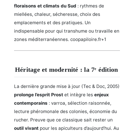
floraisons et climats du Sud
: rythmes de
miellées, chaleur, sécheresse, choix des
emplacements et des pratiques. Un
indispensable pour qui transhume ou travaille en
zones méditerranéennes.
coopapiloire.fr+1
Héritage et modernité : la 7ᵉ édition
La dernière grande mise à jour (Tec & Doc, 2005)
prolonge l’esprit Prost
et intègre les
enjeux
contemporains
: varroa, sélection raisonnée,
lecture phéromonale des colonies, économie du
rucher. Preuve que ce classique sait rester un
outil vivant
pour les apiculteurs d’aujourd’hui.
Au