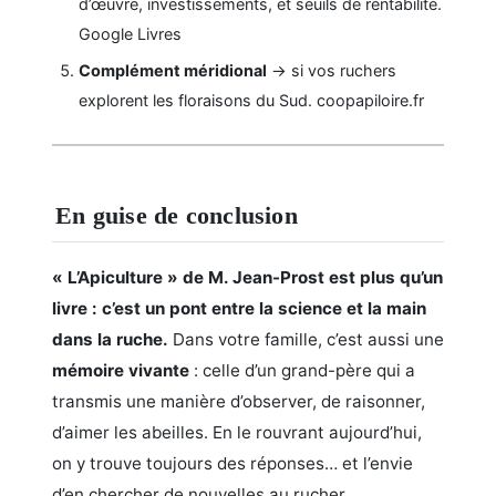
d’œuvre, investissements, et seuils de rentabilité.
Google Livres
Complément méridional
→ si vos ruchers
explorent les floraisons du Sud.
coopapiloire.fr
En guise de conclusion
« L’Apiculture » de M. Jean-Prost est plus qu’un
livre : c’est un pont entre la science et la main
dans la ruche.
Dans votre famille, c’est aussi une
mémoire vivante
: celle d’un grand-père qui a
transmis une manière d’observer, de raisonner,
d’aimer les abeilles. En le rouvrant aujourd’hui,
on y trouve toujours des réponses… et l’envie
d’en chercher de nouvelles au rucher.