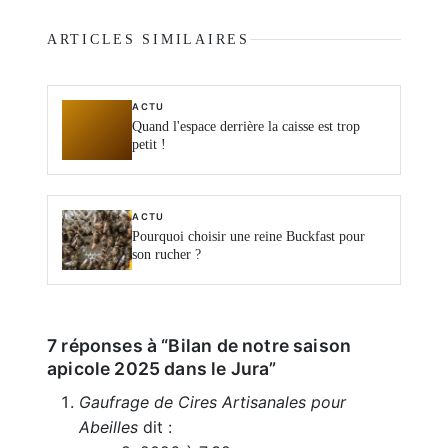
ARTICLES SIMILAIRES
ACTU
Quand l'espace derrière la caisse est trop
petit !
ACTU
Pourquoi choisir une reine Buckfast pour
son rucher ?
7 réponses à “Bilan de notre saison
apicole 2025 dans le Jura”
Gaufrage de Cires Artisanales pour
Abeilles
dit :