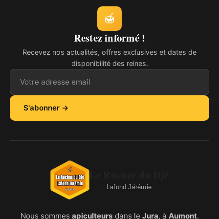
🍯
Restez informé !
Recevez nos actualités, offres exclusives et dates de
disponibilité des reines.
Adresse email
S'abonner →
Le Rucher du Djé
Lafond Jérémie
Nous sommes
apiculteurs
dans le
Jura
, à
Aumont
.