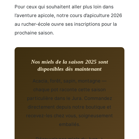
Pour ceux qui souhaitent aller plus loin dans
l’aventure apicole, notre cours d’apiculture 2026
au rucher-école ouvre ses inscriptions pour la
prochaine saison.
Nos miels de la saison 2025 sont
disponibles dès maintenant
Acacia, forêt, sapin, montagne —
chaque pot raconte cette saison
particulière dans le Jura. Commandez
directement depuis notre boutique et
recevez-les chez vous, soigneusement
emballés.