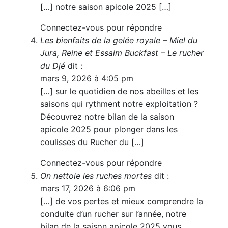
[…] notre saison apicole 2025 […]
Connectez-vous pour répondre
Les bienfaits de la gelée royale – Miel du
Jura, Reine et Essaim Buckfast – Le rucher
du Djé
dit :
mars 9, 2026 à 4:05 pm
[…] sur le quotidien de nos abeilles et les
saisons qui rythment notre exploitation ?
Découvrez notre bilan de la saison
apicole 2025 pour plonger dans les
coulisses du Rucher du […]
Connectez-vous pour répondre
On nettoie les ruches mortes
dit :
mars 17, 2026 à 6:06 pm
[…] de vos pertes et mieux comprendre la
conduite d’un rucher sur l’année, notre
bilan de la saison apicole 2025 vous