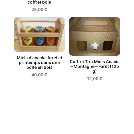
coffret bois
25,00
€
Miels d'acacia, foret et
Coffret Trio Miels Acacia
printemps dans une
– Montagne – Forêt (125
boite en bois
g)
40,00
€
12,00
€