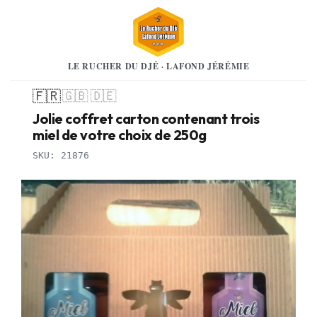
LE RUCHER DU DJÉ · LAFOND JÉRÉMIE
🇫🇷
🇬🇧
🇩🇪
Jolie coffret carton contenant trois
miel de votre choix de 250g
SKU: 21876