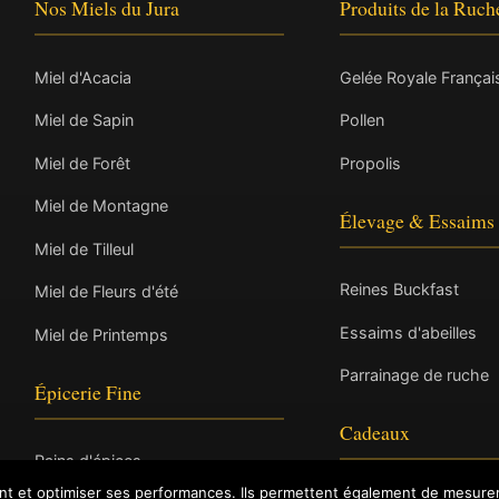
Nos Miels du Jura
Produits de la Ruch
Miel d'Acacia
Gelée Royale Françai
Miel de Sapin
Pollen
Miel de Forêt
Propolis
Miel de Montagne
Élevage & Essaims
Miel de Tilleul
Reines Buckfast
Miel de Fleurs d'été
Essaims d'abeilles
Miel de Printemps
Parrainage de ruche
Épicerie Fine
Cadeaux
Pains d'épices
ent et optimiser ses performances. Ils permettent également de mesurer