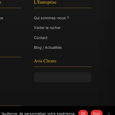
e
L'Entreprise
se
Qui sommes-nous ?
Visiter le rucher
Contact
Blog / Actualités
Avis Clients
 l’audience, de personnaliser votre expérience.
OK
Non