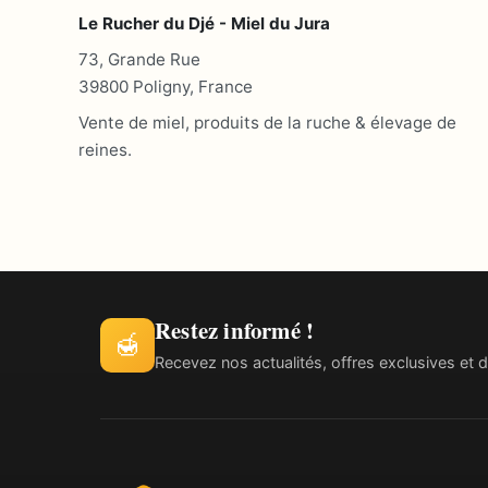
Le Rucher du Djé - Miel du Jura
73, Grande Rue
39800 Poligny, France
Vente de miel, produits de la ruche & élevage de
reines.
Restez informé !
🍯
Recevez nos actualités, offres exclusives et d