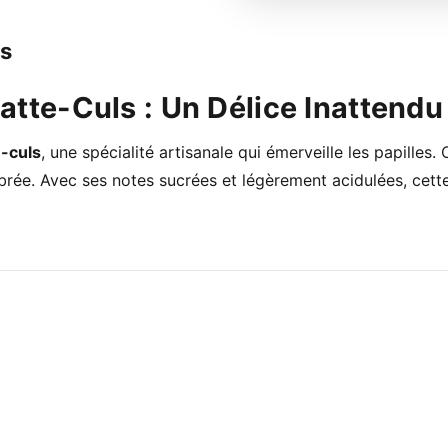
ls
atte-Culs : Un Délice Inattendu 
e-culs
, une spécialité artisanale qui émerveille les papilles.
brée. Avec ses notes sucrées et légèrement acidulées, cette