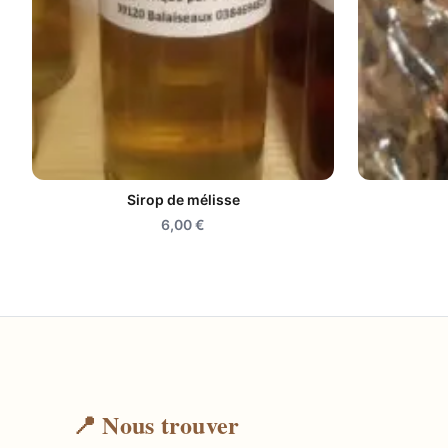
Sirop de mélisse
6,00
€
📍 Nous trouver