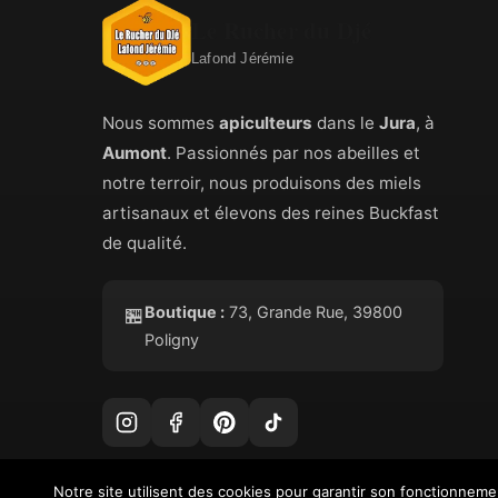
Le Rucher du Djé
Lafond Jérémie
Nous sommes
apiculteurs
dans le
Jura
, à
Aumont
. Passionnés par nos abeilles et
notre terroir, nous produisons des miels
artisanaux et élevons des reines Buckfast
de qualité.
Boutique :
73, Grande Rue, 39800
🏪
Poligny
Notre site utilisent des cookies pour garantir son fonctionnem