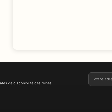
Adresse ema
ates de disponibilité des reines.