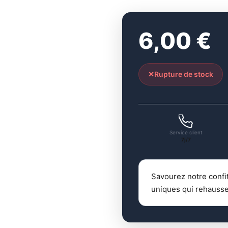
6,00
€
Rupture de stock
Service client
7j/7
Savourez notre confit
uniques qui rehausse 