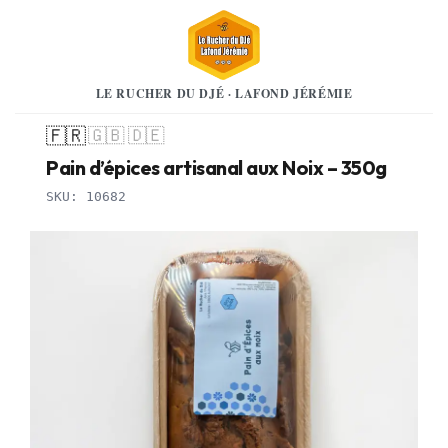
LE RUCHER DU DJÉ · LAFOND JÉRÉMIE
🇫🇷
🇬🇧
🇩🇪
Pain d’épices artisanal aux Noix – 350g
SKU: 10682