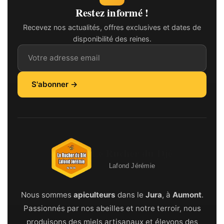
Restez informé !
Recevez nos actualités, offres exclusives et dates de
disponibilité des reines.
Adresse email
S'abonner →
Le Rucher du Djé
Lafond Jérémie
Nous sommes
apiculteurs
dans le
Jura
, à
Aumont
.
Passionnés par nos abeilles et notre terroir, nous
produisons des miels artisanaux et élevons des