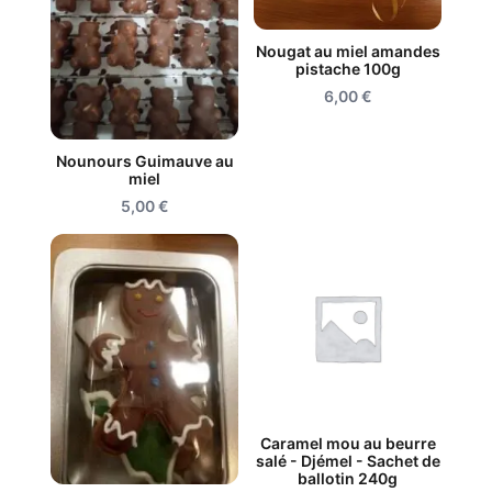
Nougat au miel amandes
pistache 100g
6,00
€
Nounours Guimauve au
miel
5,00
€
Caramel mou au beurre
salé - Djémel - Sachet de
ballotin 240g