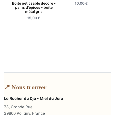
Boite petit sablé décoré -
10,00
€
pains d'épices - boite
métal gris
15,00
€
📍 Nous trouver
Le Rucher du Djé - Miel du Jura
73, Grande Rue
39800 Poligny, France