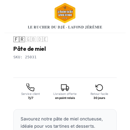
LE RUCHER DU DJÉ · LAFOND JÉRÉMIE
🇫🇷
🇬🇧
🇩🇪
Pâte de miel
SKU: 25031
Service client
Livraison offerte
Retour facile
7j/7
en point relais
30 jours
Savourez notre pâte de miel onctueuse,
idéale pour vos tartines et desserts.