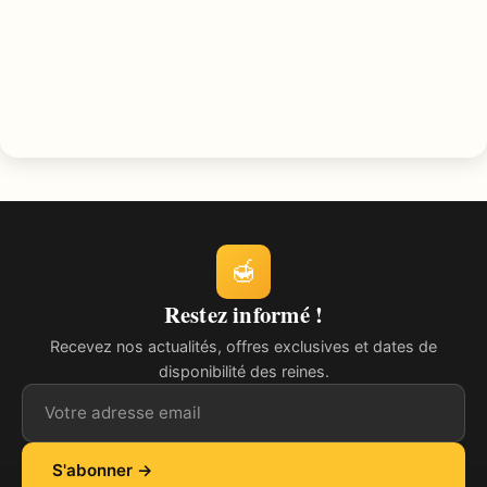
🍯
Restez informé !
Recevez nos actualités, offres exclusives et dates de
disponibilité des reines.
Adresse email
S'abonner →