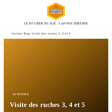
LE RUCHER DU DJÉ · LAFOND JÉRÉMIE
Accueil
›
Blog
›
Visite des ruches 3, 4 et 5
LE RUCHER
Visite des ruches 3, 4 et 5