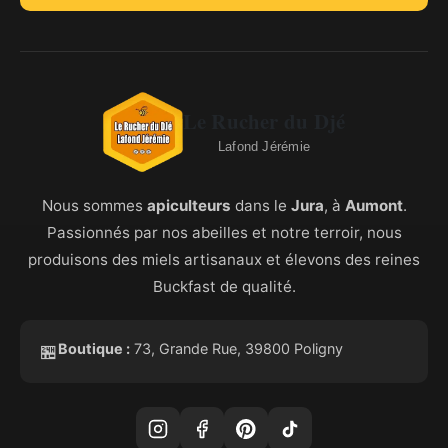
Le Rucher du Djé
Lafond Jérémie
Nous sommes
apiculteurs
dans le
Jura
, à
Aumont
.
Passionnés par nos abeilles et notre terroir, nous
produisons des miels artisanaux et élevons des reines
Buckfast de qualité.
Boutique :
73, Grande Rue, 39800 Poligny
🏪