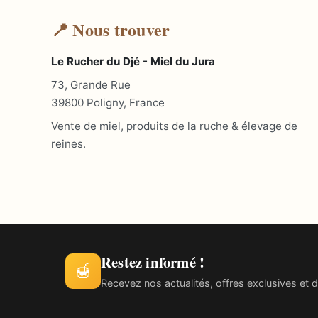
📍 Nous trouver
Le Rucher du Djé - Miel du Jura
73, Grande Rue
39800 Poligny, France
Vente de miel, produits de la ruche & élevage de
reines.
Restez informé !
🍯
Recevez nos actualités, offres exclusives et d