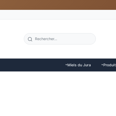
Miels du Jura
Produit