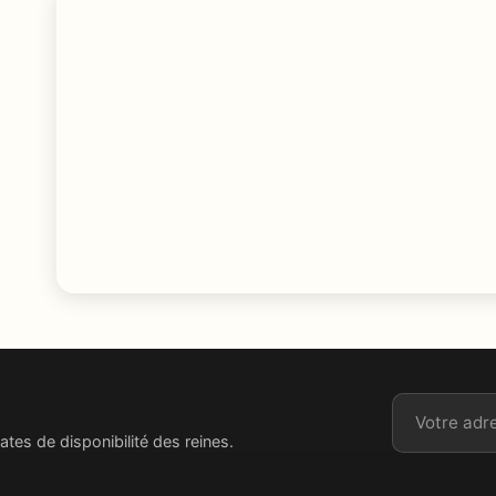
Adresse ema
ates de disponibilité des reines.