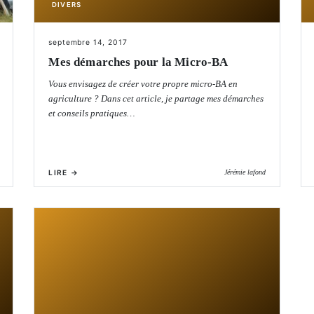
DIVERS
septembre 14, 2017
Mes démarches pour la Micro-BA
Vous envisagez de créer votre propre micro-BA en
agriculture ? Dans cet article, je partage mes démarches
et conseils pratiques…
LIRE →
Jérémie lafond