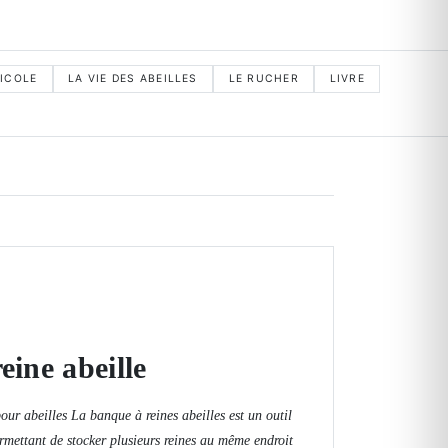
PICOLE
LA VIE DES ABEILLES
LE RUCHER
LIVRE
eine abeille
ur abeilles La banque à reines abeilles est un outil
ermettant de stocker plusieurs reines au même endroit