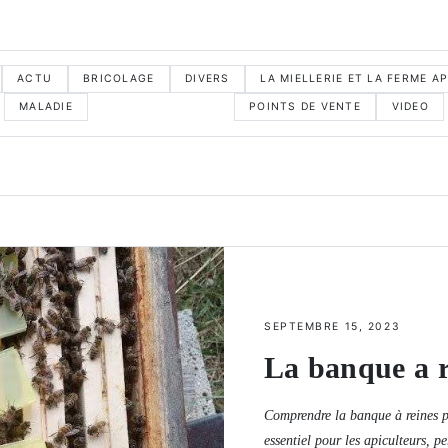
ACTU
BRICOLAGE
DIVERS
LA MIELLERIE ET LA FERME A
MALADIE
PETITES ASTUCES
POINTS DE VENTE
VIDEO
SEPTEMBRE 15, 2023
La banque a r
Comprendre la banque à reines po
essentiel pour les apiculteurs, p