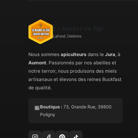
Le Rucher du Djé
Lafond Jérémie
Nous sommes
apiculteurs
dans le
Jura
, à
Aumont
. Passionnés par nos abeilles et
notre terroir, nous produisons des miels
artisanaux et élevons des reines Buckfast
de qualité.
Boutique :
73, Grande Rue, 39800
🏪
Poligny