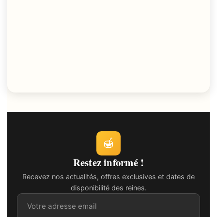
🍯
Restez informé !
Recevez nos actualités, offres exclusives et dates de
disponibilité des reines.
Adresse email