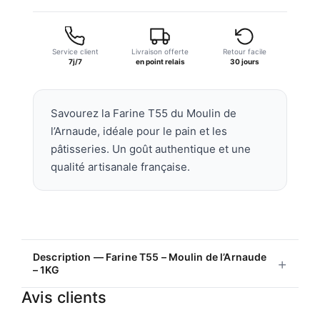
Service client
Livraison offerte
Retour facile
7j/7
en point relais
30 jours
Savourez la Farine T55 du Moulin de
l’Arnaude, idéale pour le pain et les
pâtisseries. Un goût authentique et une
qualité artisanale française.
Description — Farine T55 – Moulin de l’Arnaude
– 1KG
Avis clients