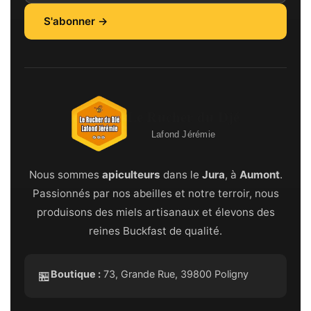
S'abonner →
Le Rucher du Djé
Lafond Jérémie
Nous sommes
apiculteurs
dans le
Jura
, à
Aumont
.
Passionnés par nos abeilles et notre terroir, nous
produisons des miels artisanaux et élevons des
reines Buckfast de qualité.
Boutique :
73, Grande Rue, 39800 Poligny
🏪