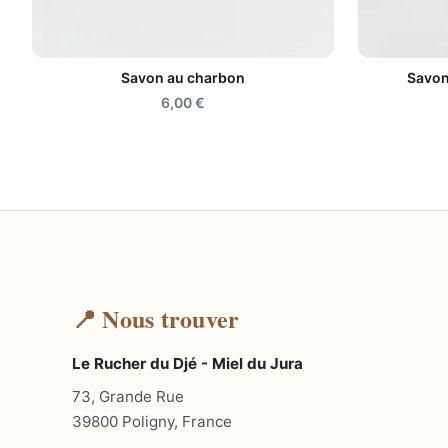
Savon au charbon
Savon
6,00
€
📍 Nous trouver
Le Rucher du Djé - Miel du Jura
73, Grande Rue
39800 Poligny, France