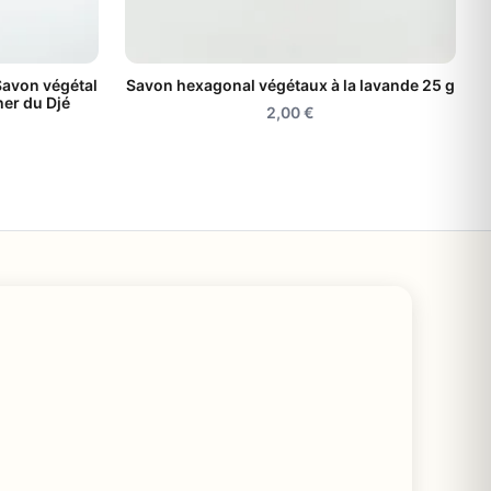
Savon végétal
Savon hexagonal végétaux à la lavande 25 g
her du Djé
2,00
€