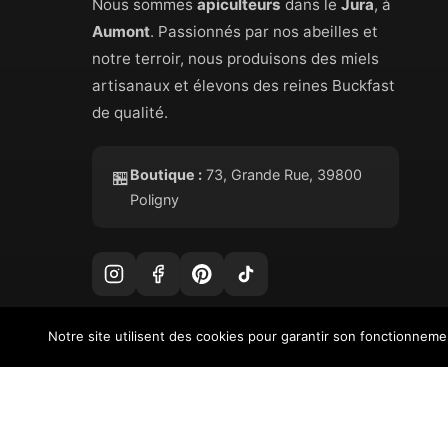
Nous sommes
apiculteurs
dans le
Jura
, à
Aumont
. Passionnés par nos abeilles et
notre terroir, nous produisons des miels
artisanaux et élevons des reines Buckfast
de qualité.
Boutique :
73, Grande Rue, 39800
🏪
Poligny
Notre site utilisent des cookies pour garantir son fonctionnem