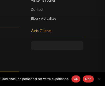
Visiter le rucher
Contact
Blog / Actualités
Avis Clients
 l’audience, de personnaliser votre expérience.
OK
Non