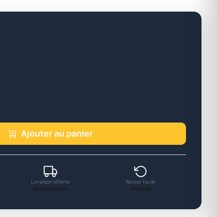
Ajouter au panier
Livraison offerte
Retour facile
en point relais
30 jours