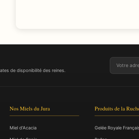
Adresse ema
ates de disponibilité des reines.
Nos Miels du Jura
Produits de la Ruch
Miel d'Acacia
Gelée Royale Françai