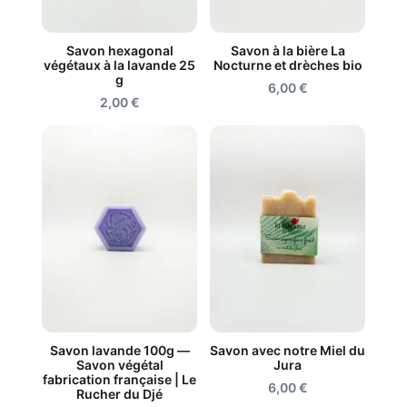
Savon hexagonal
Savon à la bière La
végétaux à la lavande 25
Nocturne et drèches bio
g
6,00
€
2,00
€
Savon lavande 100g —
Savon avec notre Miel du
Savon végétal
Jura
fabrication française | Le
6,00
€
Rucher du Djé