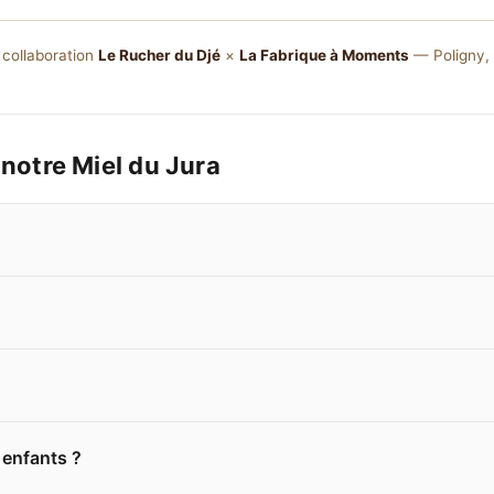
collaboration
Le Rucher du Djé
×
La Fabrique à Moments
— Poligny, 
notre Miel du Jura
 enfants ?