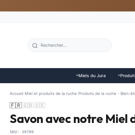
Miels du Jura
Produit
Accueil
›
Miel et produits de la ruche
›
Produits de la ruche - Bien-êt
🇫🇷
🇬🇧
🇩🇪
Savon avec notre Miel 
SKU: 39789