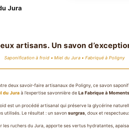
du Jura
eux artisans. Un savon d’exceptio
Saponification à froid • Miel du Jura • Fabriqué à Poligny
tre deux savoir-faire artisanaux de Poligny, ce savon saponifi
l du Jura
à l’expertise savonnière de
La Fabrique à Moment
oid est un procédé artisanal qui préserve la glycérine naturell
s utilisés. Le résultat : un savon
surgras
, doux et respectueu
ur les ruchers du Jura, apporte ses vertus hydratantes, apais