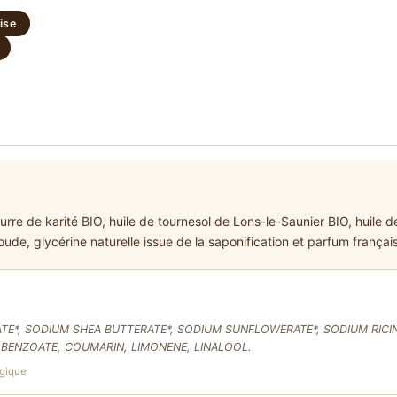
ise
rre de karité BIO, huile de tournesol de Lons-le-Saunier BIO, huile de
oude, glycérine naturelle issue de la saponification et parfum français
E*, SODIUM SHEA BUTTERATE*, SODIUM SUNFLOWERATE*, SODIUM RICIN
 BENZOATE, COUMARIN, LIMONENE, LINALOOL.
ogique