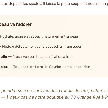
es depuis des siècles. Il laisse la peau souple et nourrie en 
peau va l’adorer
ydrate, apaise et adoucit naturellement la peau
 Nettoie délicatement sans dessécher ni agresser
relle
— Préservée par la saponification à froid
cales
— Tournesol de Lons-le-Saunier, karité, coco, ricin
à prendre soin de soi avec des produits locaux, naturels
 — à deux pas de notre boutique au 73 Grande Rue à Po