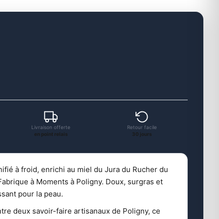
Livraison offerte
Retour facile
en point relais
30 jours
ifié à froid, enrichi au miel du Jura du Rucher du
 Fabrique à Moments à Poligny. Doux, surgras et
sant pour la peau.
tre deux savoir-faire artisanaux de Poligny, ce