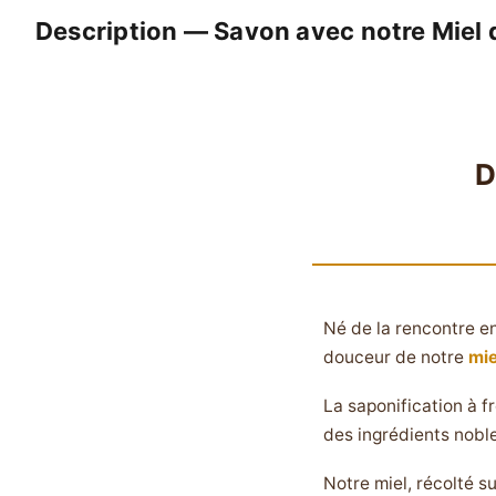
Description — Savon avec notre Miel 
D
Né de la rencontre en
douceur de notre
mie
La saponification à fr
des ingrédients noble
Notre miel, récolté s