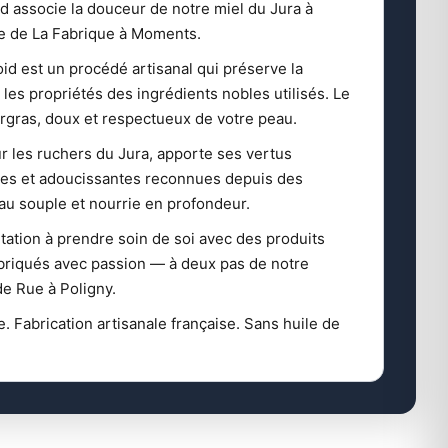
id associe la douceur de notre miel du Jura à
re de La Fabrique à Moments.
roid est un procédé artisanal qui préserve la
 les propriétés des ingrédients nobles utilisés. Le
urgras, doux et respectueux de votre peau.
ur les ruchers du Jura, apporte ses vertus
tes et adoucissantes reconnues depuis des
peau souple et nourrie en profondeur.
tation à prendre soin de soi avec des produits
abriqués avec passion — à deux pas de notre
e Rue à Poligny.
. Fabrication artisanale française. Sans huile de