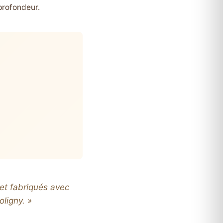
profondeur.
 et fabriqués avec
ligny. »