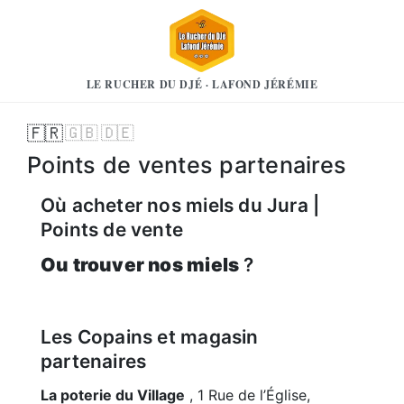
LE RUCHER DU DJÉ · LAFOND JÉRÉMIE
🇫🇷
🇬🇧
🇩🇪
Points de ventes partenaires
Où acheter nos miels du Jura |
Points de vente
Ou trouver nos miels
?
Les Copains et magasin
partenaires
La poterie du Village
, 1 Rue de l’Église,