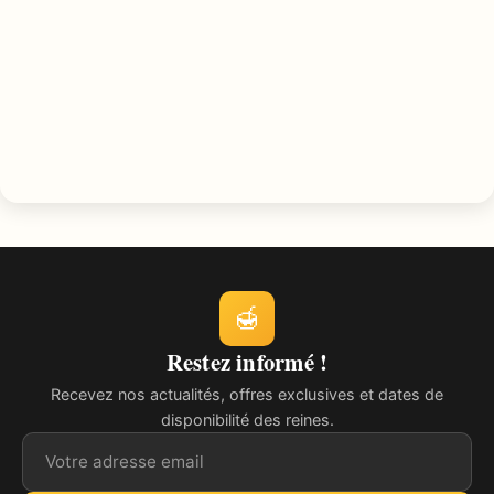
🍯
Restez informé !
Recevez nos actualités, offres exclusives et dates de
disponibilité des reines.
Adresse email