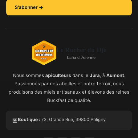
S'abonner →
Le Rucher du Djé
Lafond Jérémie
Nous sommes
apiculteurs
dans le
Jura
, à
Aumont
.
Passionnés par nos abeilles et notre terroir, nous
produisons des miels artisanaux et élevons des reines
Buckfast de qualité.
Boutique :
73, Grande Rue, 39800 Poligny
🏪