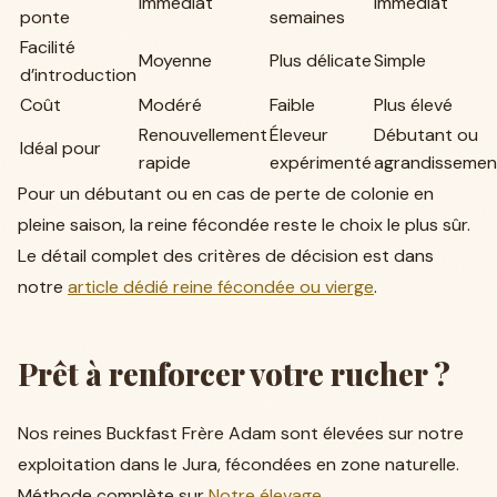
Immédiat
Immédiat
ponte
semaines
Facilité
Moyenne
Plus délicate
Simple
d’introduction
Coût
Modéré
Faible
Plus élevé
Renouvellement
Éleveur
Débutant ou
Idéal pour
rapide
expérimenté
agrandissemen
Pour un débutant ou en cas de perte de colonie en
pleine saison, la reine fécondée reste le choix le plus sûr.
Le détail complet des critères de décision est dans
notre
article dédié reine fécondée ou vierge
.
Prêt à renforcer votre rucher ?
Nos reines Buckfast Frère Adam sont élevées sur notre
exploitation dans le Jura, fécondées en zone naturelle.
Méthode complète sur
Notre élevage
.