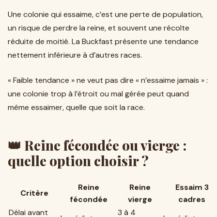
Une colonie qui essaime, c’est une perte de population,
un risque de perdre la reine, et souvent une récolte
réduite de moitié. La Buckfast présente une tendance
nettement inférieure à d’autres races.
« Faible tendance » ne veut pas dire « n’essaime jamais » :
une colonie trop à l’étroit ou mal gérée peut quand
même essaimer, quelle que soit la race.
👑 Reine fécondée ou vierge :
quelle option choisir ?
Reine
Reine
Essaim 3
Critère
fécondée
vierge
cadres
Délai avant
3 à 4