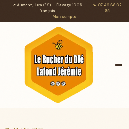
📍 Aumont, Jura (39) — Élevage 100%
📞 07 49 68 02
français
65
Mon compte