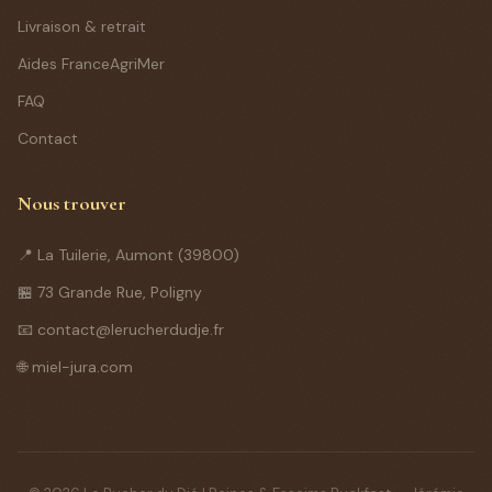
Livraison & retrait
Aides FranceAgriMer
FAQ
Contact
Nous trouver
📍 La Tuilerie, Aumont (39800)
🏪 73 Grande Rue, Poligny
📧 contact@lerucherdudje.fr
🌐 miel-jura.com