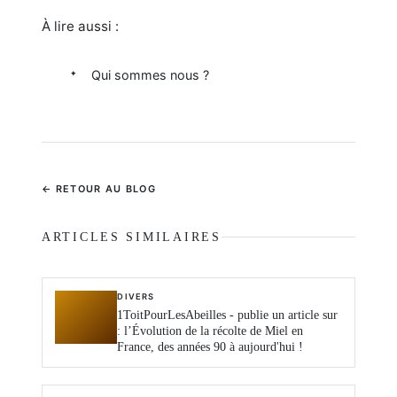
À lire aussi :
Qui sommes nous ?
← RETOUR AU BLOG
ARTICLES SIMILAIRES
DIVERS
1ToitPourLesAbeilles - publie un article sur
: l’Évolution de la récolte de Miel en
France, des années 90 à aujourd'hui !