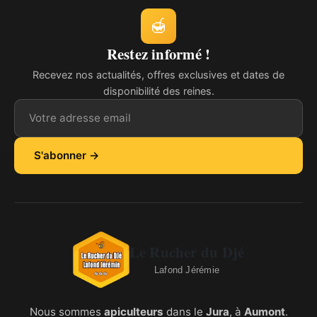
🍯
Restez informé !
Recevez nos actualités, offres exclusives et dates de
disponibilité des reines.
Adresse email
S'abonner →
Le Rucher du Djé
Lafond Jérémie
Nous sommes
apiculteurs
dans le
Jura
, à
Aumont
.